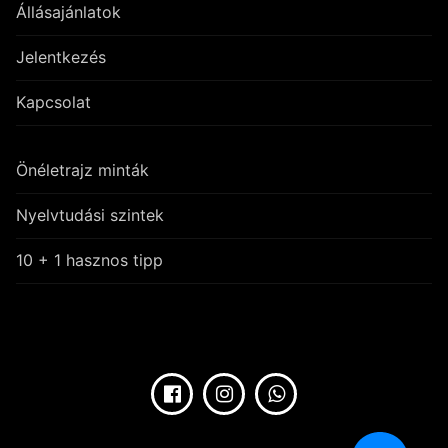
Állásajánlatok
Jelentkezés
Kapcsolat
Önéletrajz minták
Nyelvtudási szintek
10 + 1 hasznos tipp