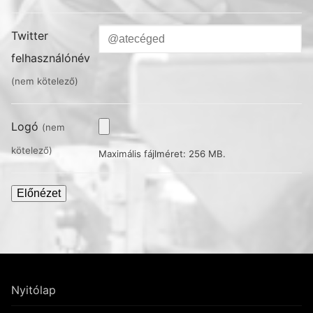
Twitter
felhasználónév
(nem kötelező)
Logó
(nem
kötelező)
Maximális fájlméret: 256 MB.
Nyitólap